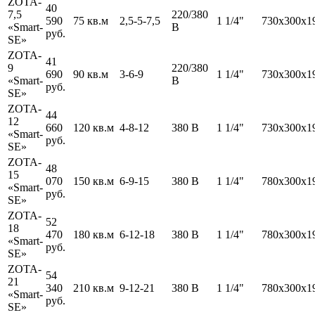
ZOTA-
40
7,5
220/380
590
75 кв.м
2,5-5-7,5
1 1/4"
730х300х1
«Smart-
В
руб.
SE»
ZOTA-
41
9
220/380
690
90 кв.м
3-6-9
1 1/4"
730х300х1
«Smart-
В
руб.
SE»
ZOTA-
44
12
660
120 кв.м
4-8-12
380 В
1 1/4"
730х300х1
«Smart-
руб.
SE»
ZOTA-
48
15
070
150 кв.м
6-9-15
380 В
1 1/4"
780х300х1
«Smart-
руб.
SE»
ZOTA-
52
18
470
180 кв.м
6-12-18
380 В
1 1/4"
780х300х1
«Smart-
руб.
SE»
ZOTA-
54
21
340
210 кв.м
9-12-21
380 В
1 1/4"
780х300х1
«Smart-
руб.
SE»