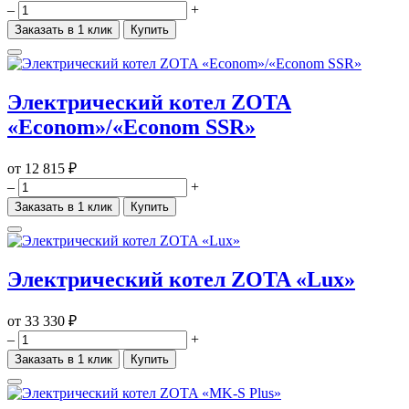
–
+
Заказать в 1 клик
Купить
Электрический котел ZOTA
«Econom»/«Econom SSR»
от
12 815 ₽
–
+
Заказать в 1 клик
Купить
Электрический котел ZOTA «Lux»
от
33 330 ₽
–
+
Заказать в 1 клик
Купить