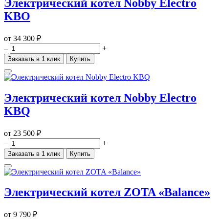
Электрический котел Nobby Electro
KBO
от
34 300 ₽
–
+
Заказать в 1 клик
Купить
Электрический котел Nobby Electro
KBQ
от
23 500 ₽
–
+
Заказать в 1 клик
Купить
Электрический котел ZOTA «Balance»
от
9 790 ₽