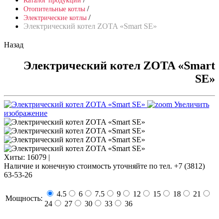
Каталог продукции
/
Отопительные котлы
/
Электрические котлы
Электрический котел ZOTA «Smart SE»
Назад
Электрический котел ZOTA «Smart
SE»
Увеличить
изображение
Хиты:
16079 |
Наличие и конечную стоимость уточняйте по тел. +7 (3812)
63-53-26
4.5
6
7.5
9
12
15
18
21
Мощность:
24
27
30
33
36