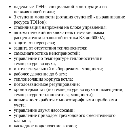
надежные ТЭНы специальной конструкции из
нержавеющей стали;
3 ступени мощности (ротация ступеней - выравнивание
ресурса ТЭНов);
стабилизация напряженя на блоке управления;
автоматический выключатель с независимым
расцепителем и защитой от тока КЗ до 6000А;
защита от перегрева;
защита от отсутствия теплоносителя;
самодиагностика неиспраностей;
управление по температуре теплоносителя и
температуре воздуха;
интеллектуальный выбор режима мощности;
рабочее давление до 6 атм;
теплоизоляция корпуса котла;
погодозависимое регулирование;
хронотермостат (по температуре воздуха в помещении,
температуре теплоносителя, мощности);
возможность работы с многотарифными приборами
учета;
управление двумя насососами;
управление приводом трехходового смесительного
клапана;
каскадное подключение котлов;