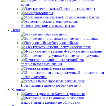
Твердотопливные
котлы
Электрические котлы
Бойлеры
Промышленные котлы
Автоматические угольные котлы
Печи
Банные печи
Банные печи стальные
Воздухогрейные
Электрические печи
Чугунные печи-камины
Банные печи чугунные
Печи
специального назначения
Печать камины
Инновационная
электрокаменка
Премиальные дровяные банные печи
Камины
Камины дровяные
Декоративные каминные облицовки