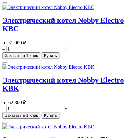
Электрический котел Nobby Electro
KBC
от
31 000 ₽
–
+
Заказать в 1 клик
Купить
Электрический котел Nobby Electro
KBK
от
62 300 ₽
–
+
Заказать в 1 клик
Купить