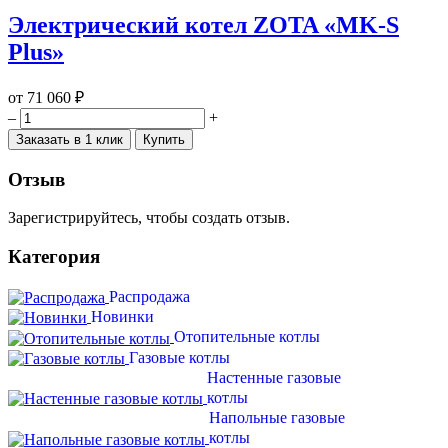
Электрический котел ZOTA «MK-S
Plus»
от
71 060 ₽
–
+
Заказать в 1 клик
Купить
Отзыв
Зарегистрируйтесь, чтобы создать отзыв.
Категория
Распродажа
Новинки
Отопительные котлы
Газовые котлы
Настенные газовые
котлы
Напольные газовые
котлы