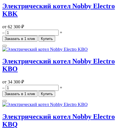
Электрический котел Nobby Electro
KBK
от
62 300 ₽
–
+
Заказать в 1 клик
Купить
Электрический котел Nobby Electro
KBO
от
34 300 ₽
–
+
Заказать в 1 клик
Купить
Электрический котел Nobby Electro
KBQ