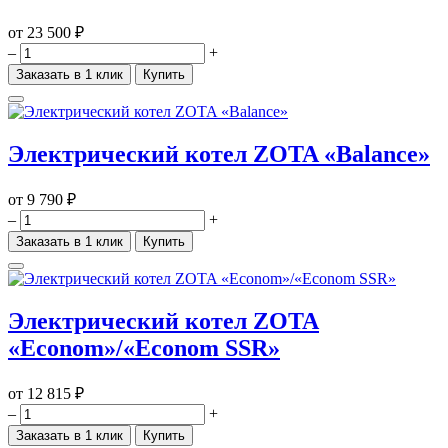
от
23 500 ₽
–
+
Заказать в 1 клик
Купить
Электрический котел ZOTA «Balance»
от
9 790 ₽
–
+
Заказать в 1 клик
Купить
Электрический котел ZOTA
«Econom»/«Econom SSR»
от
12 815 ₽
–
+
Заказать в 1 клик
Купить