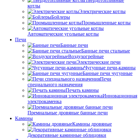
Твердотопливные
котлы
Электрические котлы
Бойлеры
Промышленные котлы
Автоматические угольные котлы
Печи
Банные печи
Банные печи стальные
Воздухогрейные
Электрические печи
Чугунные печи-камины
Банные печи чугунные
Печи
специального назначения
Печать камины
Инновационная
электрокаменка
Премиальные дровяные банные печи
Камины
Камины дровяные
Декоративные каминные облицовки