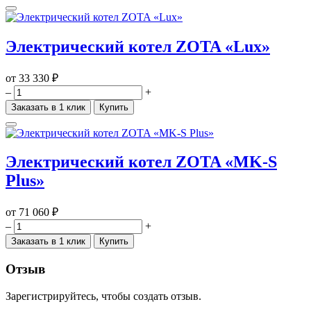
Электрический котел ZOTA «Lux»
от
33 330 ₽
–
+
Заказать в 1 клик
Купить
Электрический котел ZOTA «MK-S
Plus»
от
71 060 ₽
–
+
Заказать в 1 клик
Купить
Отзыв
Зарегистрируйтесь, чтобы создать отзыв.