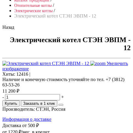
Каталог продукции
/
Отопительные котлы
/
Электрические котлы
Электрический котел СТЭН ЭВПМ - 12
Назад
Электрический котел СТЭН ЭВПМ -
12
Увеличить
изображение
Хиты:
12416 |
Наличие и конечную стоимость уточняйте по тел. +7 (3812)
63-53-26
11 200 ₽
-
+
Купить
Заказать в 1 клик
Производитель:
СТЭН, Россия
Информация о доставке
Доставка от 500 ₽
от 1220 ₽/мес.
в кредит