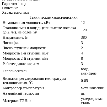
Гарантия 1 год
Описание
Характеристики
Технические характеристики
Номинальная мощность, кВт
12
Отапливаемая площадь (при высоте потолка
120
до 2.7м), не более, м²
Напряжение, В
380
Число фаз
3
Число ступеней мощности
2
Мощность 1-й ступени, кВт
4
Мощность 2-й ступени, кВт
8
Рабочее давление, атм
3
вода,
Теплоноситель
антифриз
Диапазон регулирования температуры
0-85
теплоносителя, °С
Контроллер температуры
механический
Аварийный термостат
да
углеродистая
Материал ТЭНов
сталь