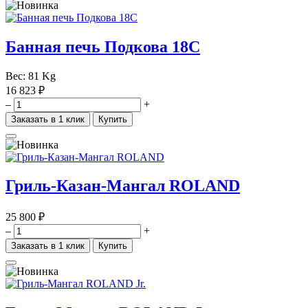
Банная печь Подкова 18С
Вес:
81 Kg
16 823 ₽
–
+
Заказать в 1 клик
Купить
Гриль-Казан-Мангал ROLAND
25 800 ₽
–
+
Заказать в 1 клик
Купить