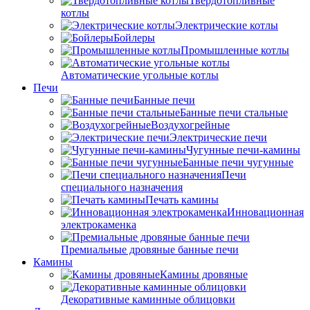
Твердотопливные
котлы
Электрические котлы
Бойлеры
Промышленные котлы
Автоматические угольные котлы
Печи
Банные печи
Банные печи стальные
Воздухогрейные
Электрические печи
Чугунные печи-камины
Банные печи чугунные
Печи
специального назначения
Печать камины
Инновационная
электрокаменка
Премиальные дровяные банные печи
Камины
Камины дровяные
Декоративные каминные облицовки