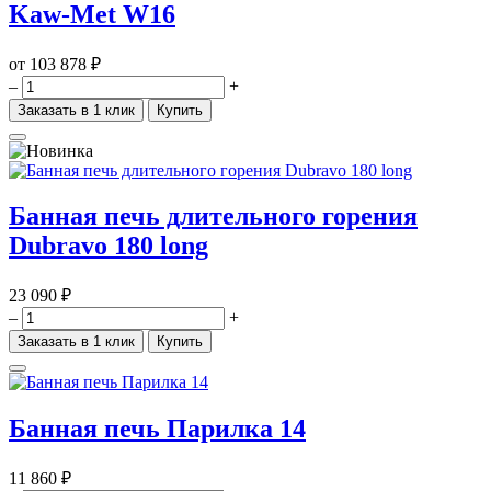
Kaw-Met W16
от
103 878 ₽
–
+
Заказать в 1 клик
Купить
Банная печь длительного горения
Dubravo 180 long
23 090 ₽
–
+
Заказать в 1 клик
Купить
Банная печь Парилка 14
11 860 ₽