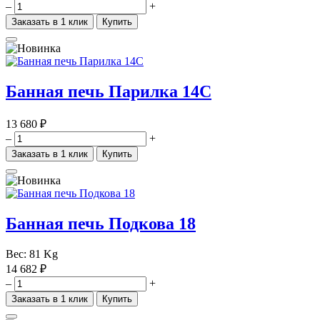
–
+
Заказать в 1 клик
Купить
Банная печь Парилка 14С
13 680 ₽
–
+
Заказать в 1 клик
Купить
Банная печь Подкова 18
Вес:
81 Kg
14 682 ₽
–
+
Заказать в 1 клик
Купить