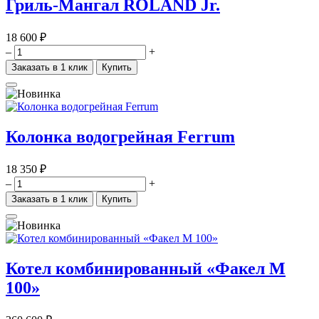
Гриль-Мангал ROLAND Jr.
18 600 ₽
–
+
Заказать в 1 клик
Купить
Колонка водогрейная Ferrum
18 350 ₽
–
+
Заказать в 1 клик
Купить
Котел комбинированный «Факел М
100»