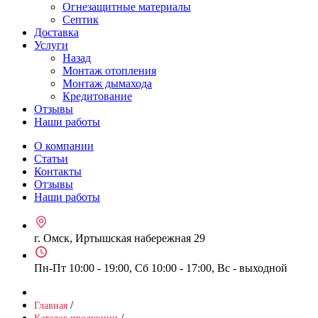
Огнезащитные материалы
Септик
Доставка
Услуги
Назад
Монтаж отопления
Монтаж дымахода
Кредитование
Отзывы
Наши работы
О компании
Статьи
Контакты
Отзывы
Наши работы
г. Омск, Иртышская набережная 29
Пн-Пт 10:00 - 19:00, Сб 10:00 - 17:00, Вс - выходной
/
Главная
/