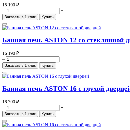
15 190 ₽
–
+
Заказать в 1 клик
Купить
Банная печь ASTON 12 со стеклянной д
16 190 ₽
–
+
Заказать в 1 клик
Купить
Банная печь ASTON 16 с глухой дверце
18 390 ₽
–
+
Заказать в 1 клик
Купить