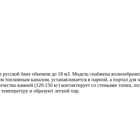
 в русской бане объемом до 18 м3. Модель снабжена волнообразн
ым топливным каналом, устанавливается в парной, а портал для 
ичество камней (120-150 кг) контактирует со стенками топки, по
температуру и образуют легкий пар.