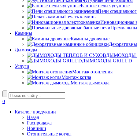
Чугунные печи-камины
Банные печи чугунные
Печи специальног
Печать камины
Инновационная э
Премиальны
Камины
Камины дровяные
Декоративны
Дымоходы
ДЫМОХОДЫ 
ДЫМОХОДЫ GRILL'D
Услуги
Монтаж отопления
Монтаж котла
Монтаж дымохода
0
Каталог продукции
Назад
Распродажа
Новинки
Отопительные котлы