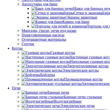
Аксессуары для бани
Баки для банных пе
Сетки и экономайзе
Экраны защитные
Камни для бани
Порталы для 
Мангалы, грили, печи под казан
Циркуляционные насосы
Огнезащитные материалы
Септик
Котлы
Газовые котлы
Настенные газовые кот
Напольные газовые ко
Твердотопливные котлы
Электрические котлы
Бойлеры
Промышленные котлы
Автоматические
Печи
Банные печи
Банные печи стальные
Воздухогрейные
Электрические печи