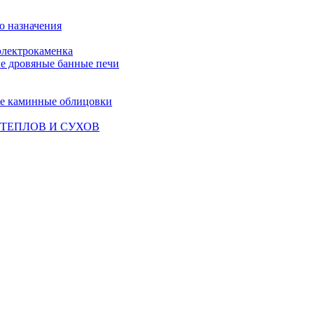
о назначения
лектрокаменка
е дровяные банные печи
е каминные облицовки
ТЕПЛОВ И СУХОВ