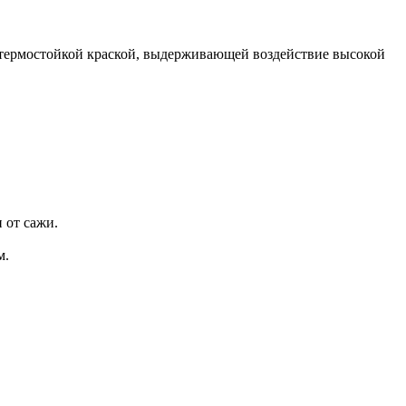
 термостойкой краской, выдерживающей воздействие высокой
 от сажи.
м.