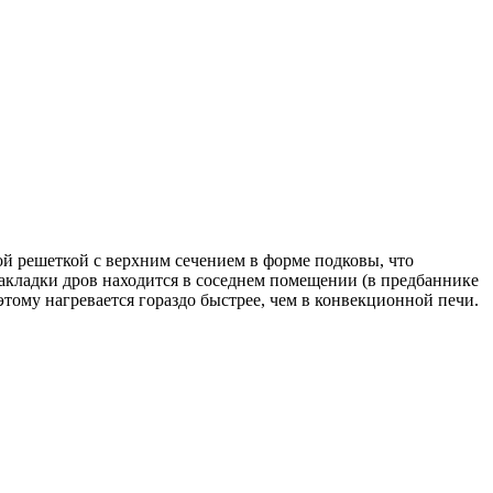
ой решеткой с верхним сечением в форме подковы, что
закладки дров находится в соседнем помещении (в предбаннике
этому нагревается гораздо быстрее, чем в конвекционной печи.