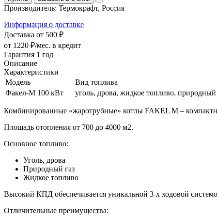
Производитель:
Термокрафт, Россия
Информация о доставке
Доставка от 500 ₽
от 1220 ₽/мес.
в кредит
Гарантия 1 год
Описание
Характеристики
Модель
Вид топлива
Факел-М 100 кВт
уголь, дрова, жидкое топливо, природный
Комбинированные «жаротрубные» котлы FAKEL М – компактна
Площадь отопления от 700 до 4000 м2.
Основное топливо:
Уголь, дрова
Природный газ
Жидкое топливо
Высокий КПД обеспечивается уникальной 3-х ходовой системой 
Отличительные преимущества: