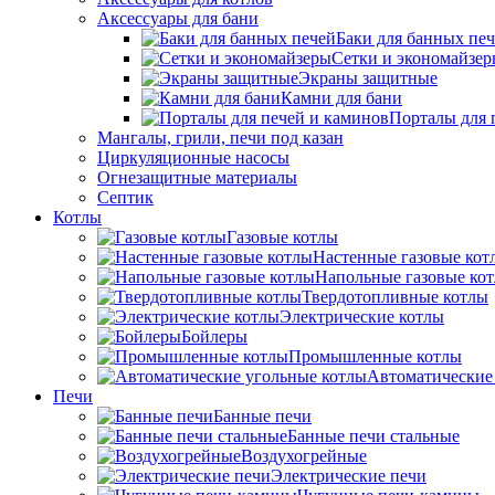
Аксессуары для бани
Баки для банных пе
Сетки и экономайзе
Экраны защитные
Камни для бани
Порталы для 
Мангалы, грили, печи под казан
Циркуляционные насосы
Огнезащитные материалы
Септик
Котлы
Газовые котлы
Настенные газовые кот
Напольные газовые ко
Твердотопливные котлы
Электрические котлы
Бойлеры
Промышленные котлы
Автоматические
Печи
Банные печи
Банные печи стальные
Воздухогрейные
Электрические печи