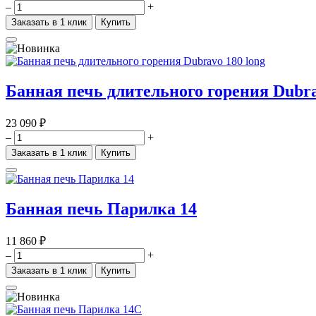
–
+
Заказать в 1 клик
Купить
Банная печь длительного горения Dubra
23 090 ₽
–
+
Заказать в 1 клик
Купить
Банная печь Парилка 14
11 860 ₽
–
+
Заказать в 1 клик
Купить