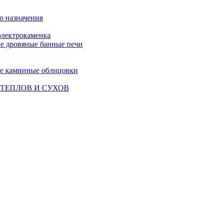
о назначения
лектрокаменка
е дровяные банные печи
е каминные облицовки
ТЕПЛОВ И СУХОВ