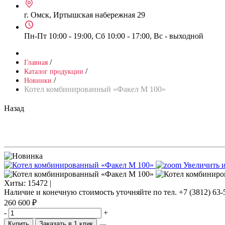
г. Омск, Иртышская набережная 29
Пн-Пт 10:00 - 19:00, Сб 10:00 - 17:00, Вс - выходной
/
Главная
/
Каталог продукции
/
Новинки
Котел комбинированный «Факел М 100»
Назад
Увеличить 
Хиты:
15472 |
Наличие и конечную стоимость уточняйте по тел. +7 (3812) 63-
260 600 ₽
-
+
Купить
Заказать в 1 клик