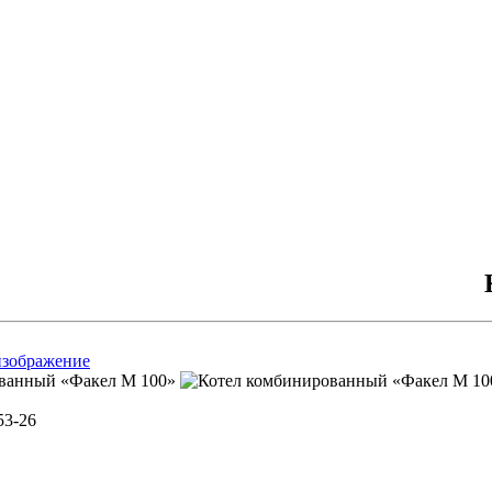
изображение
53-26