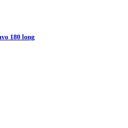
vo 180 long