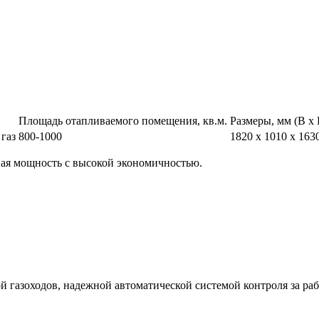
Площадь отапливаемого помещения, кв.м.
Размеры, мм (В х 
 газ
800-1000
1820 х 1010 х 163
я мощность с высокой экономичностью.
газоходов, надежной автоматической системой контроля за рабо