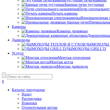
Чугунные печи-камины
Банные печи чугунные
Печи специальног
Печать камины
Инновационная э
Премиальны
Камины
Камины дровяные
Декоративны
Дымоходы
ДЫМОХОДЫ 
ДЫМОХОДЫ GRILL'D
Услуги
Монтаж отопления
Монтаж котла
Монтаж дымохода
0
Каталог продукции
Назад
Распродажа
Новинки
Отопительные котлы