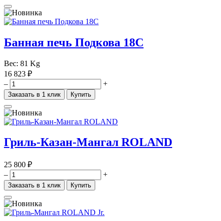
Банная печь Подкова 18С
Вес:
81 Kg
16 823 ₽
–
+
Заказать в 1 клик
Купить
Гриль-Казан-Мангал ROLAND
25 800 ₽
–
+
Заказать в 1 клик
Купить