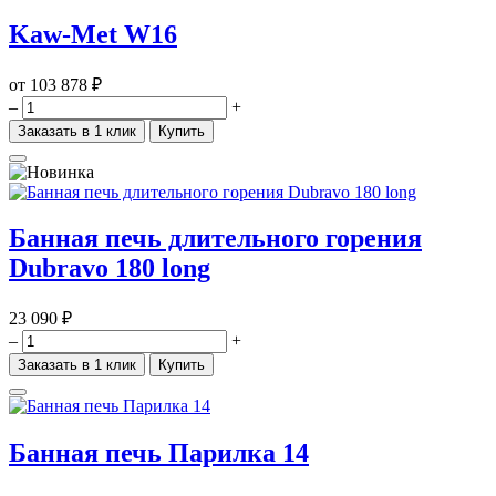
Kaw-Met W16
от
103 878 ₽
–
+
Заказать в 1 клик
Купить
Банная печь длительного горения
Dubravo 180 long
23 090 ₽
–
+
Заказать в 1 клик
Купить
Банная печь Парилка 14