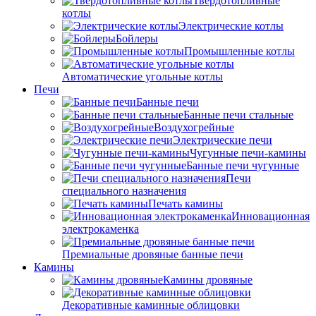
Твердотопливные
котлы
Электрические котлы
Бойлеры
Промышленные котлы
Автоматические угольные котлы
Печи
Банные печи
Банные печи стальные
Воздухогрейные
Электрические печи
Чугунные печи-камины
Банные печи чугунные
Печи
специального назначения
Печать камины
Инновационная
электрокаменка
Премиальные дровяные банные печи
Камины
Камины дровяные
Декоративные каминные облицовки