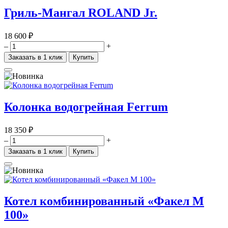
Гриль-Мангал ROLAND Jr.
18 600 ₽
–
+
Заказать в 1 клик
Купить
Колонка водогрейная Ferrum
18 350 ₽
–
+
Заказать в 1 клик
Купить
Котел комбинированный «Факел М
100»