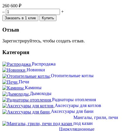
260 600 ₽
–
+
Заказать в 1 клик
Купить
Отзыв
Зарегистрируйтесь, чтобы создать отзыв.
Категория
Распродажа
Новинки
Отопительные котлы
Печи
Камины
Дымоходы
Радиаторы отопления
Аксессуары для котлов
Аксессуары для бани
Мангалы, грили, печи
под казан
Циркуляционные