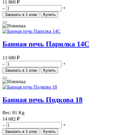
11 860 ₽
–
+
Заказать в 1 клик
Купить
Банная печь Парилка 14С
13 680 ₽
–
+
Заказать в 1 клик
Купить
Банная печь Подкова 18
Вес:
81 Kg
14 682 ₽
–
+
Заказать в 1 клик
Купить