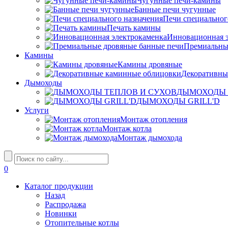
Чугунные печи-камины
Банные печи чугунные
Печи специальног
Печать камины
Инновационная э
Премиальны
Камины
Камины дровяные
Декоративны
Дымоходы
ДЫМОХОДЫ 
ДЫМОХОДЫ GRILL'D
Услуги
Монтаж отопления
Монтаж котла
Монтаж дымохода
0
Каталог продукции
Назад
Распродажа
Новинки
Отопительные котлы