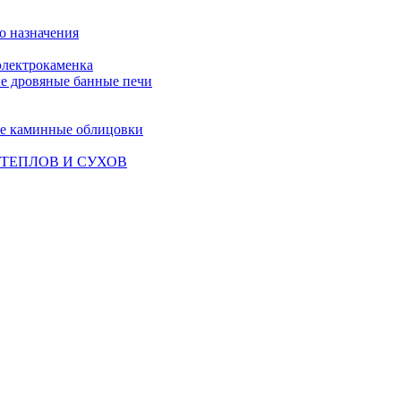
о назначения
лектрокаменка
е дровяные банные печи
е каминные облицовки
ТЕПЛОВ И СУХОВ