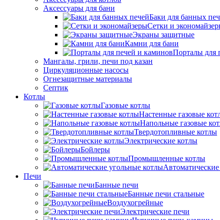
Аксессуары для бани
Баки для банных пе
Сетки и экономайзе
Экраны защитные
Камни для бани
Порталы для 
Мангалы, грили, печи под казан
Циркуляционные насосы
Огнезащитные материалы
Септик
Котлы
Газовые котлы
Настенные газовые кот
Напольные газовые ко
Твердотопливные котлы
Электрические котлы
Бойлеры
Промышленные котлы
Автоматические
Печи
Банные печи
Банные печи стальные
Воздухогрейные
Электрические печи