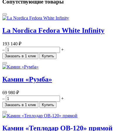
Сопутствующие товары
La Nordica Fedora White Infinity
193 140 ₽
–
+
Заказать в 1 клик
Купить
Камин «Румба»
69 980 ₽
–
+
Заказать в 1 клик
Купить
Камин «Теплодар ОВ-120» прямой