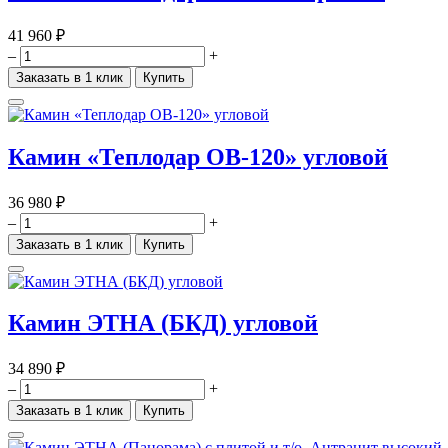
41 960 ₽
–
+
Заказать в 1 клик
Купить
Камин «Теплодар ОВ-120» угловой
36 980 ₽
–
+
Заказать в 1 клик
Купить
Камин ЭТНА (БКД) угловой
34 890 ₽
–
+
Заказать в 1 клик
Купить