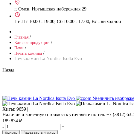
г. Омск, Иртышская набережная 29
Пн-Пт 10:00 - 19:00, Сб 10:00 - 17:00, Вс - выходной
/
Главная
/
Каталог продукции
/
Печи
/
Печать камины
Печь-камин La Nordica Isotta Evo
Назад
Увеличить изображ
Хиты:
9659 |
Наличие и конечную стоимость уточняйте по тел. +7 (3812) 63-
189 834 ₽
-
+
Купить
Заказать в 1 клик