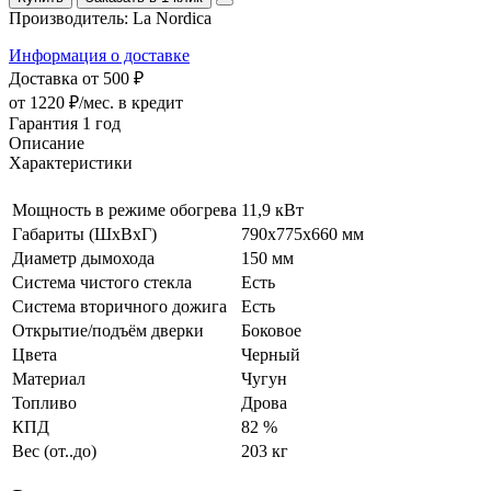
Производитель:
La Nordica
Информация о доставке
Доставка от 500 ₽
от 1220 ₽/мес.
в кредит
Гарантия 1 год
Описание
Характеристики
Мощность в режиме обогрева
11,9 кВт
Габариты (ШхВхГ)
790x775x660 мм
Диаметр дымохода
150 мм
Система чистого стекла
Есть
Система вторичного дожига
Есть
Открытие/подъём дверки
Боковое
Цвета
Черный
Материал
Чугун
Топливо
Дрова
КПД
82 %
Вес (от..до)
203 кг