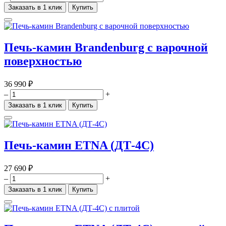
Заказать в 1 клик
Купить
Печь-камин Brandenburg с варочной
поверхностью
36 990 ₽
–
+
Заказать в 1 клик
Купить
Печь-камин ETNA (ДТ-4С)
27 690 ₽
–
+
Заказать в 1 клик
Купить