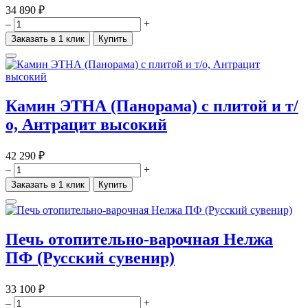
34 890 ₽
–
+
Заказать в 1 клик
Купить
Камин ЭТНА (Панорама) с плитой и т/
о, Антрацит высокий
42 290 ₽
–
+
Заказать в 1 клик
Купить
Печь отопительно-варочная Нелжа
ПФ (Русский сувенир)
33 100 ₽
–
+