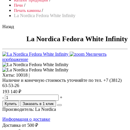
Каталог продукции
/
Печи
/
Печать камины
La Nordica Fedora White Infinity
Назад
La Nordica Fedora White Infinity
Увеличить
изображение
Хиты:
10018 |
Наличие и конечную стоимость уточняйте по тел. +7 (3812)
63-53-26
193 140 ₽
-
+
Купить
Заказать в 1 клик
Производитель:
La Nordica
Информация о доставке
Доставка от 500 ₽