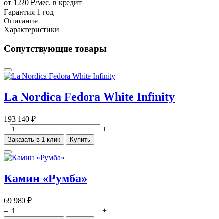
от 1220 ₽/мес.
в кредит
Гарантия 1 год
Описание
Характеристики
Сопутствующие товары
La Nordica Fedora White Infinity
193 140 ₽
–
+
Заказать в 1 клик
Купить
Камин «Румба»
69 980 ₽
–
+