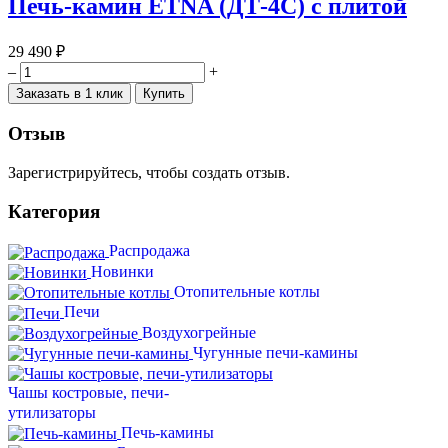
Печь-камин ETNA (ДТ-4С) с плитой
29 490 ₽
–
+
Заказать в 1 клик
Купить
Отзыв
Зарегистрируйтесь, чтобы создать отзыв.
Категория
Распродажа
Новинки
Отопительные котлы
Печи
Воздухогрейные
Чугунные печи-камины
Чашы костровые, печи-
утилизаторы
Печь-камины