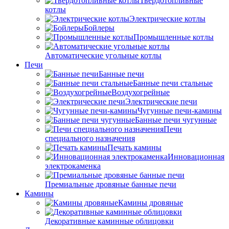
Твердотопливные
котлы
Электрические котлы
Бойлеры
Промышленные котлы
Автоматические угольные котлы
Печи
Банные печи
Банные печи стальные
Воздухогрейные
Электрические печи
Чугунные печи-камины
Банные печи чугунные
Печи
специального назначения
Печать камины
Инновационная
электрокаменка
Премиальные дровяные банные печи
Камины
Камины дровяные
Декоративные каминные облицовки