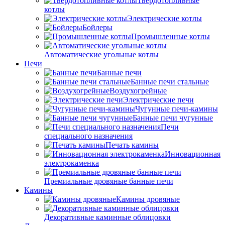
Твердотопливные
котлы
Электрические котлы
Бойлеры
Промышленные котлы
Автоматические угольные котлы
Печи
Банные печи
Банные печи стальные
Воздухогрейные
Электрические печи
Чугунные печи-камины
Банные печи чугунные
Печи
специального назначения
Печать камины
Инновационная
электрокаменка
Премиальные дровяные банные печи
Камины
Камины дровяные
Декоративные каминные облицовки