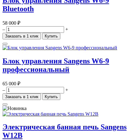
Блок управления Sangens W6-9
Bluetooth
58 000 ₽
–
+
Заказать в 1 клик
Купить
Блок управления Sangens W6-9
профессиональный
65 000 ₽
–
+
Заказать в 1 клик
Купить
Электрическая банная печь Sangens
W12B