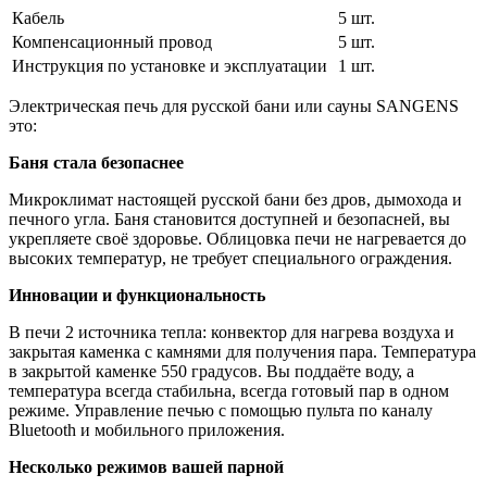
Кабель
5 шт.
Компенсационный провод
5 шт.
Инструкция по установке и эксплуатации
1 шт.
Электрическая печь для русской бани или сауны SANGENS
это:
Баня стала безопаснее
Микроклимат настоящей русской бани без дров, дымохода и
печного угла. Баня становится доступней и безопасней, вы
укрепляете своё здоровье. Облицовка печи не нагревается до
высоких температур, не требует специального ограждения.
Инновации и функциональность
В печи 2 источника тепла: конвектор для нагрева воздуха и
закрытая каменка с камнями для получения пара. Температура
в закрытой каменке 550 градусов. Вы поддаёте воду, а
температура всегда стабильна, всегда готовый пар в одном
режиме. Управление печью с помощью пульта по каналу
Bluetooth и мобильного приложения.
Несколько режимов вашей парной