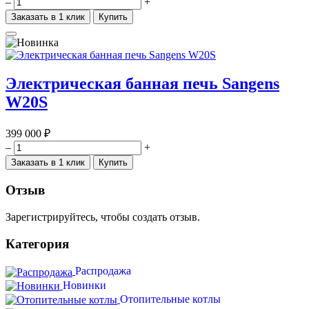
–
+
Заказать в 1 клик
Купить
Электрическая банная печь Sangens
W20S
399 000 ₽
–
+
Заказать в 1 клик
Купить
Отзыв
Зарегистрируйтесь, чтобы создать отзыв.
Категория
Распродажа
Новинки
Отопительные котлы