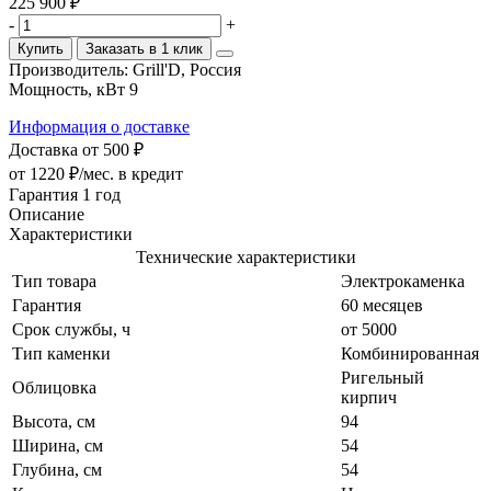
225 900 ₽
-
+
Купить
Заказать в 1 клик
Производитель:
Grill'D, Россия
Мощность, кВт
9
Информация о доставке
Доставка от 500 ₽
от 1220 ₽/мес.
в кредит
Гарантия 1 год
Описание
Характеристики
Технические характеристики
Тип товара
Электрокаменка
Гарантия
60 месяцев
Срок службы, ч
от 5000
Тип каменки
Комбинированная
Ригельный
Облицовка
кирпич
Высота, см
94
Ширина, см
54
Глубина, см
54