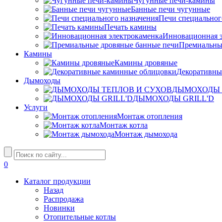
Чугунные печи-камины
Банные печи чугунные
Печи специальног
Печать камины
Инновационная э
Премиальны
Камины
Камины дровяные
Декоративны
Дымоходы
ДЫМОХОДЫ 
ДЫМОХОДЫ GRILL'D
Услуги
Монтаж отопления
Монтаж котла
Монтаж дымохода
0
Каталог продукции
Назад
Распродажа
Новинки
Отопительные котлы