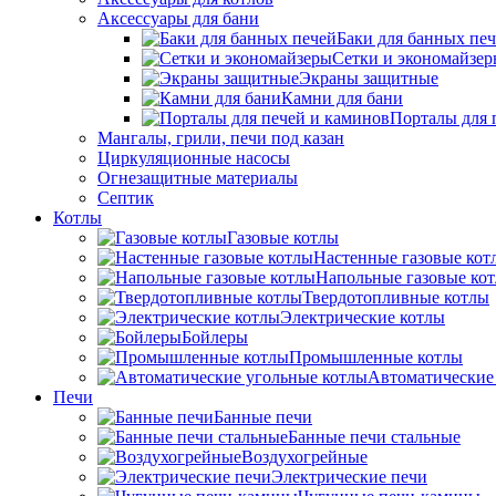
Аксессуары для бани
Баки для банных пе
Сетки и экономайзе
Экраны защитные
Камни для бани
Порталы для 
Мангалы, грили, печи под казан
Циркуляционные насосы
Огнезащитные материалы
Септик
Котлы
Газовые котлы
Настенные газовые кот
Напольные газовые ко
Твердотопливные котлы
Электрические котлы
Бойлеры
Промышленные котлы
Автоматические
Печи
Банные печи
Банные печи стальные
Воздухогрейные
Электрические печи