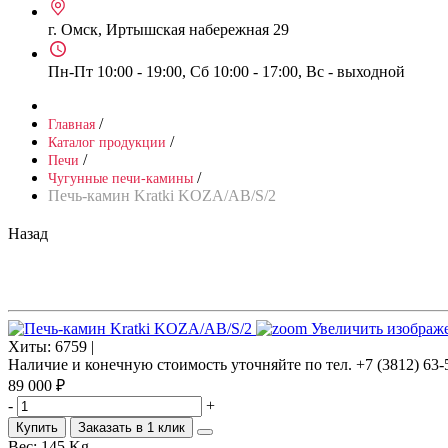
г. Омск, Иртышская набережная 29
Пн-Пт 10:00 - 19:00, Сб 10:00 - 17:00, Вс - выходной
/
Главная
/
Каталог продукции
/
Печи
/
Чугунные печи-камины
Печь-камин Kratki KOZA/AB/S/2
Назад
Увеличить изображ
Хиты:
6759 |
Наличие и конечную стоимость уточняйте по тел. +7 (3812) 63-
89 000 ₽
-
+
Купить
Заказать в 1 клик
Вес:
145 Kg