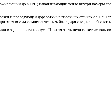
ерживающий до 800°С) накапливающий тепло внутри камеры сго
й резки и последующей доработки на гибочных станках с ЧПУ. Г
ри этом всегда останется чистым, благодаря специальной систем
ли в задней части корпуса. Нижняя часть печи может использов