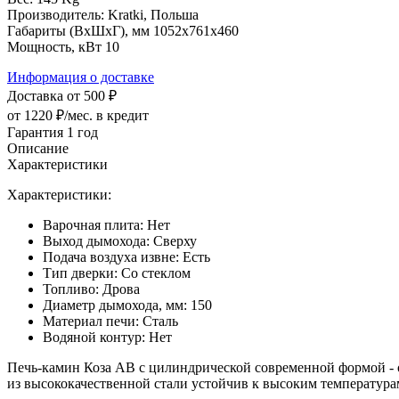
Производитель:
Kratki, Польша
Габариты (ВхШхГ), мм
1052х761х460
Мощность, кВт
10
Информация о доставке
Доставка от 500 ₽
от 1220 ₽/мес.
в кредит
Гарантия 1 год
Описание
Характеристики
Характеристики:
Варочная плита: Нет
Выход дымохода: Сверху
Подача воздуха извне: Есть
Тип дверки: Со стеклом
Топливо: Дрова
Диаметр дымохода, мм: 150
Материал печи: Сталь
Водяной контур: Нет
Печь-камин Коза AB с цилиндрической современной формой - о
из высококачественной стали устойчив к высоким температура