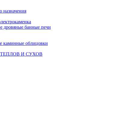
о назначения
лектрокаменка
е дровяные банные печи
е каминные облицовки
ТЕПЛОВ И СУХОВ