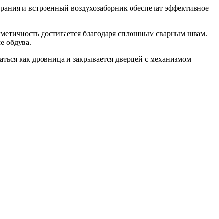
рания и встроенный воздухозаборник обеспечат эффективное
ерметичность достигается благодаря сплошным сварным швам.
е обдува.
аться как дровница и закрывается дверцей с механизмом