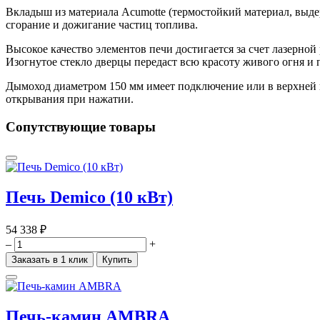
Вкладыш из материала Acumotte (термостойкий материал, выд
сгорание и дожигание частиц топлива.
Высокое качество элементов печи достигается за счет лазерно
Изогнутое стекло дверцы передаст всю красоту живого огня и п
Дымоход диаметром 150 мм имеет подключение или в верхней и
открывания при нажатии.
Сопутствующие товары
Печь Demico (10 кВт)
54 338 ₽
–
+
Заказать в 1 клик
Купить
Печь-камин AMBRA