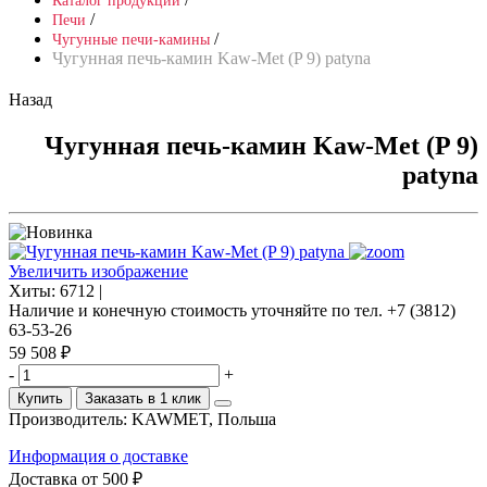
Каталог продукции
/
Печи
/
Чугунные печи-камины
Чугунная печь-камин Kaw-Met (P 9) patyna
Назад
Чугунная печь-камин Kaw-Met (P 9)
patyna
Увеличить изображение
Хиты:
6712 |
Наличие и конечную стоимость уточняйте по тел. +7 (3812)
63-53-26
59 508 ₽
-
+
Купить
Заказать в 1 клик
Производитель:
KAWMET, Польша
Информация о доставке
Доставка от 500 ₽