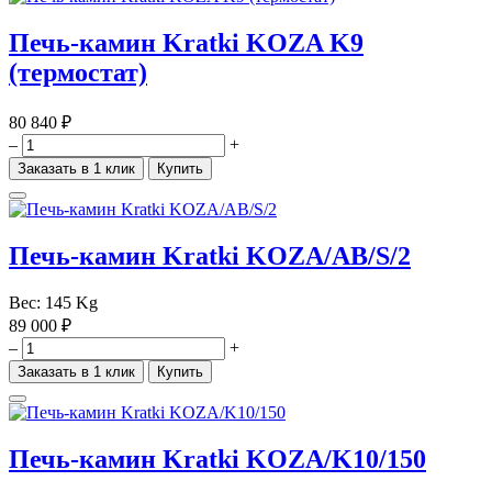
Печь-камин Kratki KOZA K9
(термостат)
80 840 ₽
–
+
Заказать в 1 клик
Купить
Печь-камин Kratki KOZA/AB/S/2
Вес:
145 Kg
89 000 ₽
–
+
Заказать в 1 клик
Купить
Печь-камин Kratki KOZA/K10/150