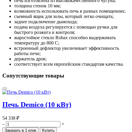
печь изготовлена из высококачественного чугуна;
толщина стенок 10 мм;
возможность использовать печь в разных помещениях;
cъемный ящик для золы, который легко очищать;
заднее подключение дымохода;
подача воздуха регулируется с помощью ручки для
быстрого розжига и контроля;
жаростойкое стекло Robax способно выдерживать
температуру до 800 С;
встроенный дефлектор увеличивает эффективность
работы печи;
держатель дров;
соответствует всем европейским стандартам качества.
Сопутствующие товары
Печь Demico (10 кВт)
54 338 ₽
–
+
Заказать в 1 клик
Купить