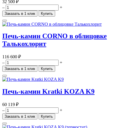
32 500 ₽
–
+
Заказать в 1 клик
Купить
Печь-камин CORNO в облицовке
Талькохлорит
116 600 ₽
–
+
Заказать в 1 клик
Купить
Печь-камин Kratki KOZA K9
60 119 ₽
–
+
Заказать в 1 клик
Купить