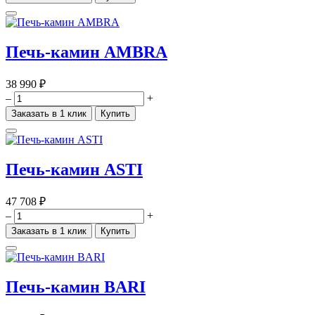
Печь-камин AMBRA
38 990 ₽
–
+
Заказать в 1 клик
Купить
Печь-камин ASTI
47 708 ₽
–
+
Заказать в 1 клик
Купить
Печь-камин BARI