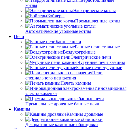
Твердотопливные
котлы
Электрические котлы
Бойлеры
Промышленные котлы
Автоматические угольные котлы
Печи
Банные печи
Банные печи стальные
Воздухогрейные
Электрические печи
Чугунные печи-камины
Банные печи чугунные
Печи
специального назначения
Печать камины
Инновационная
электрокаменка
Премиальные дровяные банные печи
Камины
Камины дровяные
Декоративные каминные облицовки