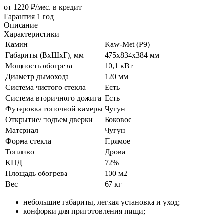
от 1220 ₽/мес.
в кредит
Гарантия 1 год
Описание
Характеристики
Камин
Kaw-Met (P9)
Габариты (ВхШхГ), мм
475х834х384 мм
Мощность обогрева
10,1 кВт
Диаметр дымохода
120 мм
Система чистого стекла
Есть
Система вторичного дожига
Есть
Футеровка топочной камеры
Чугун
Открытие/ подъем дверки
Боковое
Материал
Чугун
Форма стекла
Прямое
Топливо
Дрова
КПД
72%
Площадь обогрева
100 м2
Вес
67 кг
небольшие габариты, легкая установка и уход;
конфорки для приготовления пищи;