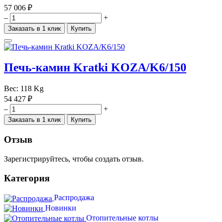
57 006 ₽
–
+
Заказать в 1 клик
Купить
Печь-камин Kratki KOZA/K6/150
Вес:
118 Kg
54 427 ₽
–
+
Заказать в 1 клик
Купить
Отзыв
Зарегистрируйтесь, чтобы создать отзыв.
Категория
Распродажа
Новинки
Отопительные котлы