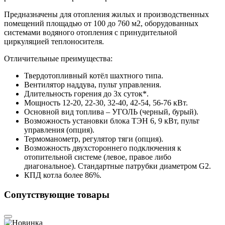
Предназначены для отопления жилых и производственных
помещений площадью от 100 до 760 м2, оборудованных
системами водяного отопления с принудительной
циркуляцией теплоносителя.
Отличительные преимущества:
Твердотопливный котёл шахтного типа.
Вентилятор наддува, пульт управления.
Длительность горения до 3х суток*.
Мощность 12-20, 22-30, 32-40, 42-54, 56-76 кВт.
Основной вид топлива – УГОЛЬ (черный, бурый).
Возможность установки блока ТЭН 6, 9 кВт, пульт
управления (опция).
Термоманометр, регулятор тяги (опция).
Возможность двухстороннего подключения к
отопительной системе (левое, правое либо
диагональное). Стандартные патрубки диаметром G2.
КПД котла более 86%.
Сопутствующие товары