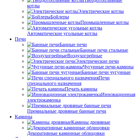
Твердотопливные
котлы
Электрические котлы
Бойлеры
Промышленные котлы
Автоматические угольные котлы
Печи
Банные печи
Банные печи стальные
Воздухогрейные
Электрические печи
Чугунные печи-камины
Банные печи чугунные
Печи
специального назначения
Печать камины
Инновационная
электрокаменка
Премиальные дровяные банные печи
Камины
Камины дровяные
Декоративные каминные облицовки