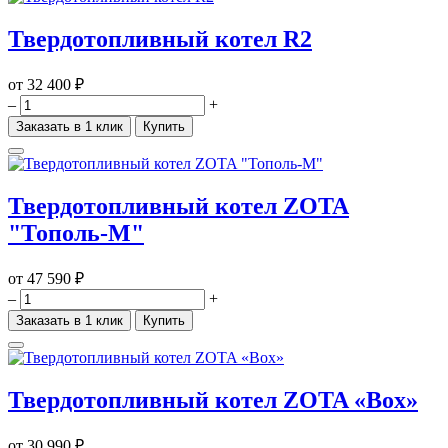
Твердотопливный котел R2
от
32 400 ₽
–
+
Заказать в 1 клик
Купить
Твердотопливный котел ZOTA
"Тополь-М"
от
47 590 ₽
–
+
Заказать в 1 клик
Купить
Твердотопливный котел ZOTA «Box»
от
30 990 ₽