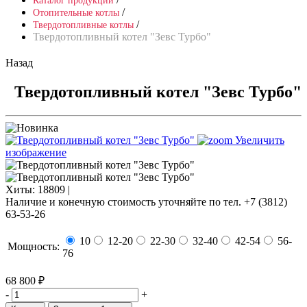
Каталог продукции
/
Отопительные котлы
/
Твердотопливные котлы
Твердотопливный котел "Зевс Турбо"
Назад
Твердотопливный котел "Зевс Турбо"
Увеличить
изображение
Хиты:
18809 |
Наличие и конечную стоимость уточняйте по тел. +7 (3812)
63-53-26
10
12-20
22-30
32-40
42-54
56-
Мощность:
76
68 800 ₽
-
+