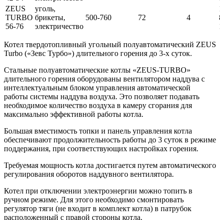
ZEUS
уголь,
TURBO
брикеты,
500-760
72
4
56-76
электричество
Котел твердотопливный угольный полуавтоматический ZEUS
Turbo («Зевс Турбо») длительного горения до 3-х суток.
Стальные полуавтоматические котлы «ZEUS-TURBO»
длительного горения оборудованы вентилятором наддува с
интеллектуальным блоком управления автоматической
работы системы наддува воздуха. Это позволяет подавать
необходимое количество воздуха в камеру сгорания для
максимально эффективной работы котла.
Большая вместимость топки и панель управления котла
обеспечивают продолжительность работы до 3 суток в режиме
поддержания, при соответствующих настройках горения.
Требуемая мощность котла достигается путем автоматического
регулирования оборотов наддувного вентилятора.
Котел при отключении электроэнергии можно топить в
ручном режиме. Для этого необходимо смонтировать
регулятор тяги (не входит в комплект котла) в патрубок
расположенный с правой стороны котла.