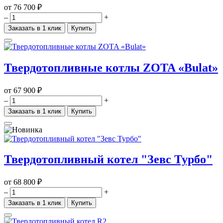
от
76 700 ₽
–
+
Заказать в 1 клик
Купить
Твердотопливные котлы ZOTA «Bulat»
от
67 900 ₽
–
+
Заказать в 1 клик
Купить
Твердотопливный котел "Зевс Турбо"
от
68 800 ₽
–
+
Заказать в 1 клик
Купить