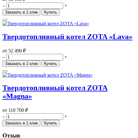
–
+
Заказать в 1 клик
Купить
Твердотопливный котел ZOTA «Lava»
от
52 490 ₽
–
+
Заказать в 1 клик
Купить
Твердотопливный котел ZOTA
«Magna»
от
110 700 ₽
–
+
Заказать в 1 клик
Купить
Отзыв