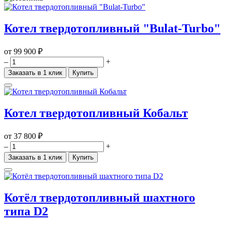
Котел твердотопливный "Bulat-Turbo"
от
99 900 ₽
–
+
Заказать в 1 клик
Купить
Котел твердотопливный Кобальт
от
37 800 ₽
–
+
Заказать в 1 клик
Купить
Котёл твердотопливный шахтного
типа D2