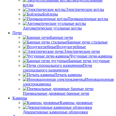
Твердотопливные
котлы
Электрические котлы
Бойлеры
Промышленные котлы
Автоматические угольные котлы
Печи
Банные печи
Банные печи стальные
Воздухогрейные
Электрические печи
Чугунные печи-камины
Банные печи чугунные
Печи
специального назначения
Печать камины
Инновационная
электрокаменка
Премиальные дровяные банные печи
Камины
Камины дровяные
Декоративные каминные облицовки