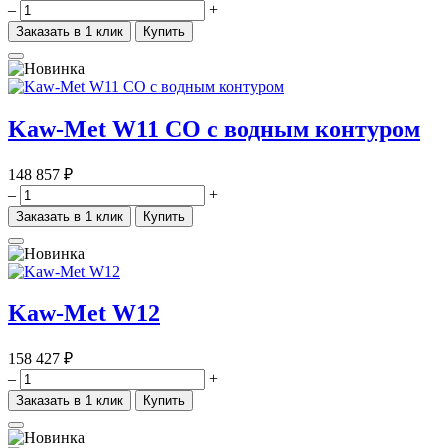
–
+
Заказать в 1 клик
Купить
Kaw-Met W11 CO с водным контуром
148 857 ₽
–
+
Заказать в 1 клик
Купить
Kaw-Met W12
158 427 ₽
–
+
Заказать в 1 клик
Купить