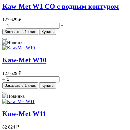
Kaw-Met W1 CO с водным контуром
127 629 ₽
–
+
Заказать в 1 клик
Купить
Kaw-Met W10
127 629 ₽
–
+
Заказать в 1 клик
Купить
Kaw-Met W11
82 824 ₽