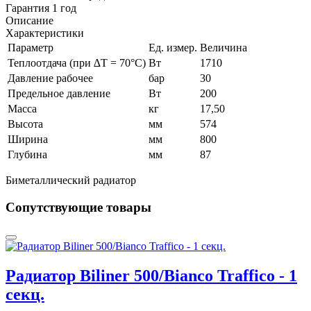
Гарантия 1 год
Описание
Характеристики
Параметр
Ед. измер.
Величина
Теплоотдача (при ∆T = 70°C)
Вт
1710
Давление рабочее
бар
30
Предельное давление
Вт
200
Масса
кг
17,50
Высота
мм
574
Ширина
мм
800
Глубина
мм
87
Биметаллический радиатор
Сопутствующие товары
Радиатор Biliner 500/Bianco Traffico - 1
секц.