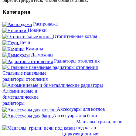
Зарегистрируйтесь, чтобы создать отзыв.
Категория
Распродажа
Новинки
Отопительные котлы
Печи
Камины
Дымоходы
Радиаторы отопления
Стальные панельные
радиаторы отопления
Алюминиевые и
биметаллические
радиаторы
Аксессуары для котлов
Аксессуары для бани
Мангалы, грили, печи
под казан
Циркуляционные