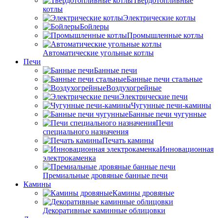
Твердотопливные
котлы
Электрические котлы
Бойлеры
Промышленные котлы
Автоматические угольные котлы
Печи
Банные печи
Банные печи стальные
Воздухогрейные
Электрические печи
Чугунные печи-камины
Банные печи чугунные
Печи
специального назначения
Печать камины
Инновационная
электрокаменка
Премиальные дровяные банные печи
Камины
Камины дровяные
Декоративные каминные облицовки