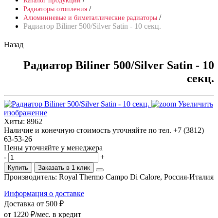
Каталог продукции
/
Радиаторы отопления
/
Алюминиевые и биметаллические радиаторы
Радиатор Biliner 500/Silver Satin - 10 секц.
Назад
Радиатор Biliner 500/Silver Satin - 10
секц.
Увеличить
изображение
Хиты:
8962 |
Наличие и конечную стоимость уточняйте по тел. +7 (3812)
63-53-26
Цены уточняйте у менеджера
-
+
Купить
Заказать в 1 клик
Производитель:
Royal Thermo Campo Di Calore, Россия-Италия
Информация о доставке
Доставка от 500 ₽
от 1220 ₽/мес.
в кредит