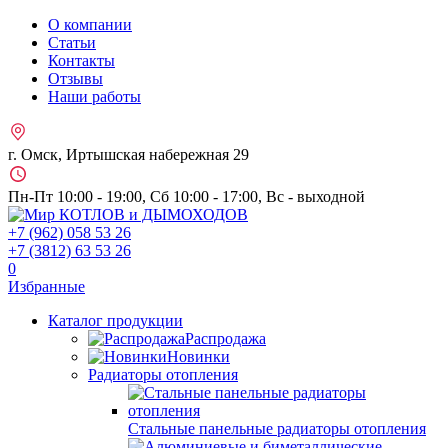
О компании
Статьи
Контакты
Отзывы
Наши работы
г. Омск, Иртышская набережная 29
Пн-Пт 10:00 - 19:00, Сб 10:00 - 17:00, Вс - выходной
+7 (962)
058 53 26
+7 (3812)
63 53 26
0
Избранные
Каталог продукции
Распродажа
Новинки
Радиаторы отопления
Стальные панельные радиаторы отопления