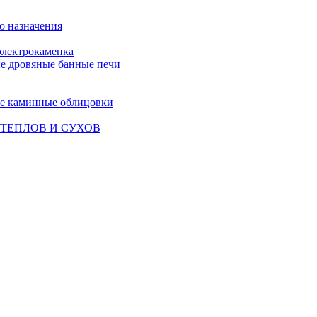
о назначения
лектрокаменка
е дровяные банные печи
е каминные облицовки
ТЕПЛОВ И СУХОВ