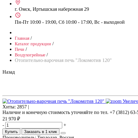
г. Омск, Иртышская набережная 29
Пн-Пт 10:00 - 19:00, Сб 10:00 - 17:00, Вс - выходной
/
Главная
/
Каталог продукции
/
Печи
/
Воздухогрейные
Отопительно-варочная печь "Локомотив 120"
Назад
Увелич
Хиты:
2857 |
Наличие и конечную стоимость уточняйте по тел. +7 (3812) 63-
21 970 ₽
-
+
Купить
Заказать в 1 клик
Производитель:
Теплодар, Россия