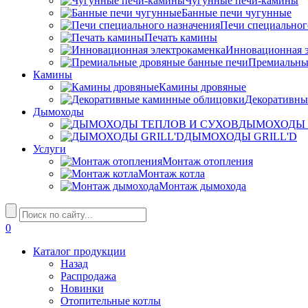
Чугунные печи-камины
Банные печи чугунные
Печи специальног
Печать камины
Инновационная э
Премиальны
Камины
Камины дровяные
Декоративны
Дымоходы
ДЫМОХОДЫ 
ДЫМОХОДЫ GRILL'D
Услуги
Монтаж отопления
Монтаж котла
Монтаж дымохода
0
Каталог продукции
Назад
Распродажа
Новинки
Отопительные котлы