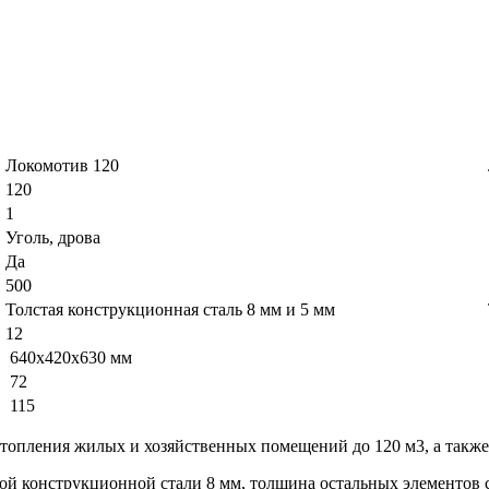
Локомотив 120
120
1
Уголь, дрова
Да
500
Толстая конструкционная сталь 8 мм и 5 мм
12
640х420х630 мм
72
115
отопления жилых и хозяйственных помещений до 120 м3, а также
й конструкционной стали 8 мм, толщина остальных элементов с