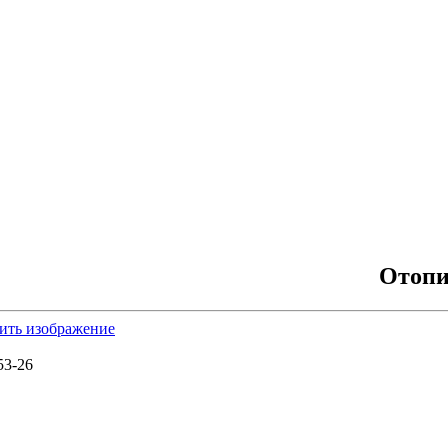
Отопи
ить изображение
53-26