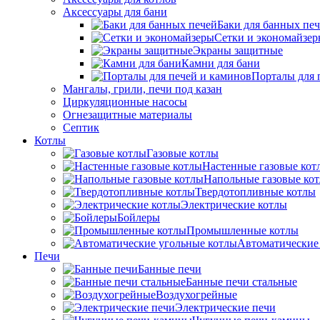
Аксессуары для бани
Баки для банных пе
Сетки и экономайзе
Экраны защитные
Камни для бани
Порталы для 
Мангалы, грили, печи под казан
Циркуляционные насосы
Огнезащитные материалы
Септик
Котлы
Газовые котлы
Настенные газовые кот
Напольные газовые ко
Твердотопливные котлы
Электрические котлы
Бойлеры
Промышленные котлы
Автоматические
Печи
Банные печи
Банные печи стальные
Воздухогрейные
Электрические печи