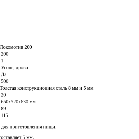
Локомотив 200
200
1
Уголь, дрова
Да
500
Толстая конструкционная сталь 8 мм и 5 мм
20
650х520х630 мм
89
115
 для приготовления пищи.
оставляет 5 мм.