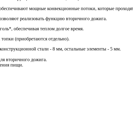
 обеспечивают мощные конвекционные потоки, которые проходят
позволяют реализовать функцию вторичного дожига.
голь*, обеспечивая теплом долгое время.
топки (приобретаются отдельно).
онструкционной стали - 8 мм, остальные элементы - 5 мм.
для вторичного дожига.
ления пищи.