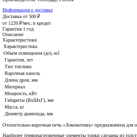
Информация о доставке
Доставка от 500 ₽
от 1220 ₽/мес.
в кредит
Гарантия 1 год
Описание
Характеристики
Характеристика
Объем помещения (до), м3
Гарантия, лет
Тип топлива
Варочная панель
Длина дров, мм
Материал
Мощность, кВт
Габариты (ВхШхГ), мм
Масса, кг
Диаметр дымохода, мм
Отопительно-варочная печь «Локомотивъ» предназначена для 
Наиболее термонагруженные элементы топки сделаны из толсто