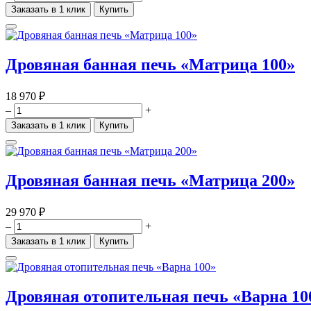
Заказать в 1 клик
Купить
Дровяная банная печь «Матрица 100»
18 970 ₽
–
+
Заказать в 1 клик
Купить
Дровяная банная печь «Матрица 200»
29 970 ₽
–
+
Заказать в 1 клик
Купить
Дровяная отопительная печь «Варна 10