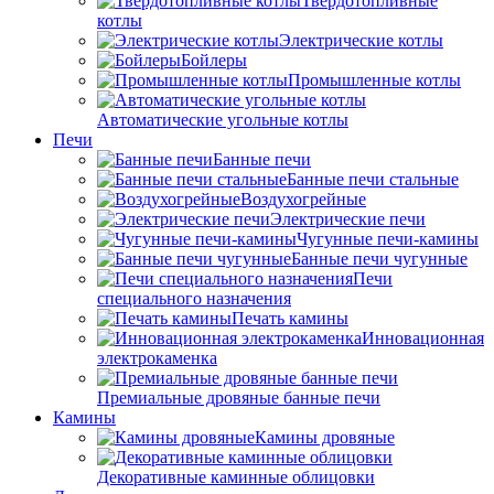
Твердотопливные
котлы
Электрические котлы
Бойлеры
Промышленные котлы
Автоматические угольные котлы
Печи
Банные печи
Банные печи стальные
Воздухогрейные
Электрические печи
Чугунные печи-камины
Банные печи чугунные
Печи
специального назначения
Печать камины
Инновационная
электрокаменка
Премиальные дровяные банные печи
Камины
Камины дровяные
Декоративные каминные облицовки