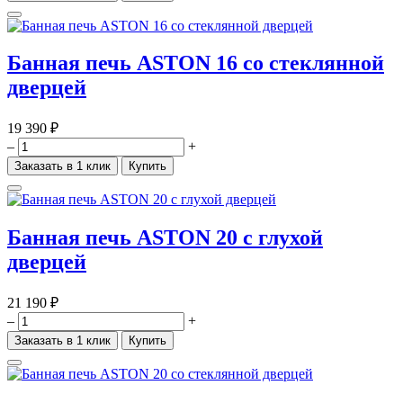
Банная печь ASTON 16 со стеклянной
дверцей
19 390 ₽
–
+
Заказать в 1 клик
Купить
Банная печь ASTON 20 с глухой
дверцей
21 190 ₽
–
+
Заказать в 1 клик
Купить