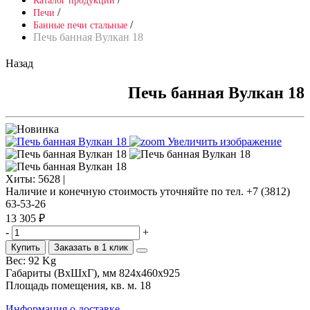
Каталог продукции
/
Печи
/
Банные печи стальные
Печь банная Вулкан 18
Назад
Печь банная Вулкан 18
Увеличить изображение
Хиты:
5628 |
Наличие и конечную стоимость уточняйте по тел. +7 (3812)
63-53-26
13 305 ₽
-
+
Купить
Заказать в 1 клик
Вес:
92 Kg
Габариты (ВхШхГ), мм
824x460x925
Площадь помещения, кв. м.
18
Информация о доставке