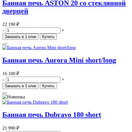
Банная печь ASTON 20 со стеклянной
дверцей
22 190 ₽
–
+
Заказать в 1 клик
Купить
Банная печь Aurora Mini short/long
16 100 ₽
–
+
Заказать в 1 клик
Купить
Банная печь Dubravo 180 short
21 990 ₽