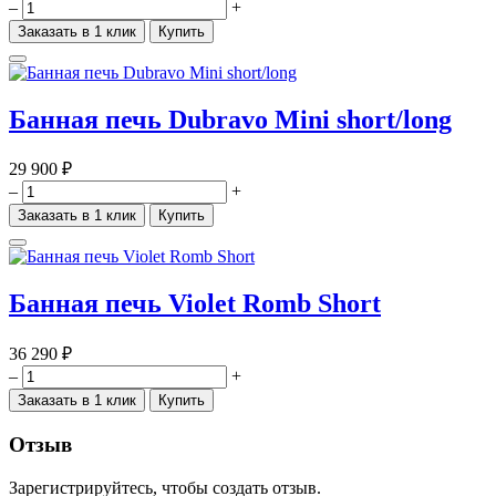
–
+
Заказать в 1 клик
Купить
Банная печь Dubravo Mini short/long
29 900 ₽
–
+
Заказать в 1 клик
Купить
Банная печь Violet Romb Short
36 290 ₽
–
+
Заказать в 1 клик
Купить
Отзыв
Зарегистрируйтесь, чтобы создать отзыв.