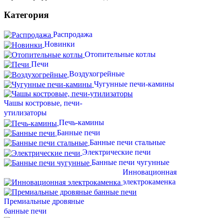
Категория
Распродажа
Новинки
Отопительные котлы
Печи
Воздухогрейные
Чугунные печи-камины
Чашы костровые, печи-
утилизаторы
Печь-камины
Банные печи
Банные печи стальные
Электрические печи
Банные печи чугунные
Инновационная
электрокаменка
Премиальные дровяные
банные печи