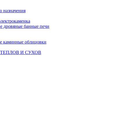
о назначения
лектрокаменка
е дровяные банные печи
е каминные облицовки
ТЕПЛОВ И СУХОВ