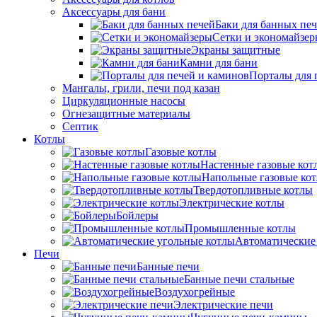
Аксессуары для бани
Баки для банных пе
Сетки и экономайзе
Экраны защитные
Камни для бани
Порталы для 
Мангалы, грили, печи под казан
Циркуляционные насосы
Огнезащитные материалы
Септик
Котлы
Газовые котлы
Настенные газовые кот
Напольные газовые ко
Твердотопливные котлы
Электрические котлы
Бойлеры
Промышленные котлы
Автоматические
Печи
Банные печи
Банные печи стальные
Воздухогрейные
Электрические печи