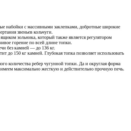
вые набойки с массивными заклепками, добротные широкие
ертания звеньев кольчуги.
 ящиком зольника, который также является регулятором
ивое горение по всей длине топки.
чи без камней — до 136 кг.
ит до 150 кг камней. Глубокая топка позволяет использовать
ого количества ребер чугунной топки. Да и округлая форма
те имеем максимально жесткую и действительно прочную печь.