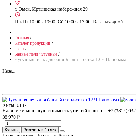
г. Омск, Иртышская набережная 29
Пн-Пт 10:00 - 19:00, Сб 10:00 - 17:00, Вс - выходной
/
Главная
/
Каталог продукции
/
Печи
/
Банные печи чугунные
Чугунная печь для бани Былина-сетка 12 Ч Панорама
Назад
Хиты:
6137 |
Наличие и конечную стоимость уточняйте по тел. +7 (3812) 63-
38 970 ₽
-
+
Купить
Заказать в 1 клик
Производитель:
Теплодар, Россия