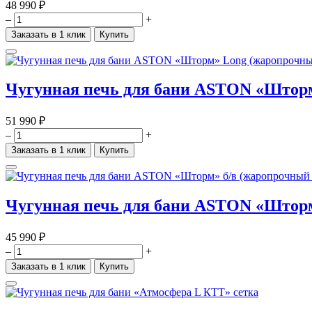
48 990 ₽
–
+
Заказать в 1 клик
Купить
Чугунная печь для бани ASTON «Шторм
51 990 ₽
–
+
Заказать в 1 клик
Купить
Чугунная печь для бани ASTON «Шторм
45 990 ₽
–
+
Заказать в 1 клик
Купить