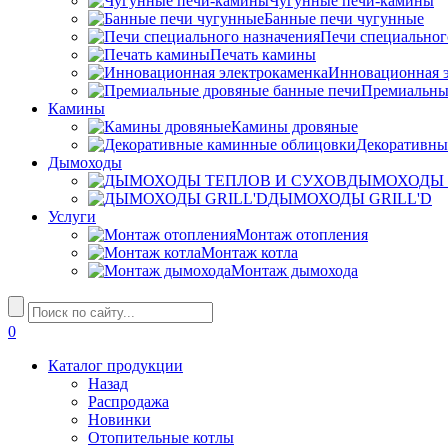
Чугунные печи-камины
Банные печи чугунные
Печи специальног
Печать камины
Инновационная э
Премиальны
Камины
Камины дровяные
Декоративны
Дымоходы
ДЫМОХОДЫ 
ДЫМОХОДЫ GRILL'D
Услуги
Монтаж отопления
Монтаж котла
Монтаж дымохода
0
Каталог продукции
Назад
Распродажа
Новинки
Отопительные котлы