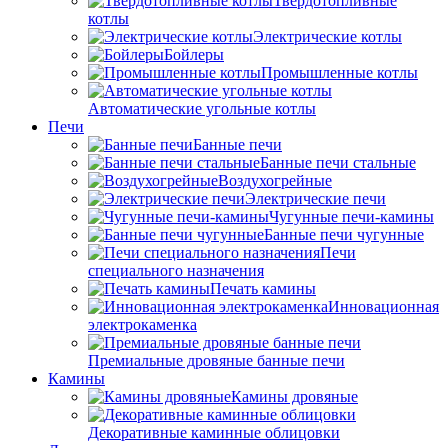
Твердотопливные
котлы
Электрические котлы
Бойлеры
Промышленные котлы
Автоматические угольные котлы
Печи
Банные печи
Банные печи стальные
Воздухогрейные
Электрические печи
Чугунные печи-камины
Банные печи чугунные
Печи
специального назначения
Печать камины
Инновационная
электрокаменка
Премиальные дровяные банные печи
Камины
Камины дровяные
Декоративные каминные облицовки