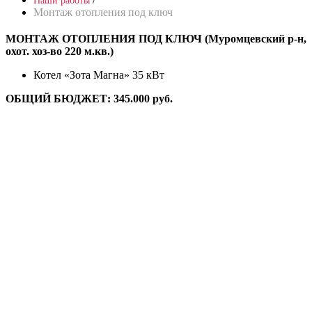
Наши работы
Монтаж отопления под ключ
МОНТАЖ ОТОПЛЕНИЯ ПОД КЛЮЧ (Муромцевский р-н,
охот. хоз-во 220 м.кв.)
Котел «Зота Магна» 35 кВт
ОБЩИЙ БЮДЖЕТ: 345.000 руб.