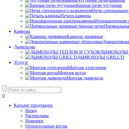
Чугунные печи-камины
Банные печи чугунные
Печи специальног
Печать камины
Инновационная э
Премиальны
Камины
Камины дровяные
Декоративны
Дымоходы
ДЫМОХОДЫ 
ДЫМОХОДЫ GRILL'D
Услуги
Монтаж отопления
Монтаж котла
Монтаж дымохода
0
Каталог продукции
Назад
Распродажа
Новинки
Отопительные котлы