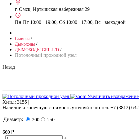
г. Омск, Иртышская набережная 29
Пн-Пт 10:00 - 19:00, Сб 10:00 - 17:00, Вс - выходной
/
Главная
/
Дымоходы
/
ДЫМОХОДЫ GRILL'D
Потолочный проходной узел
Назад
Увеличить изображение
Хиты:
3155 |
Наличие и конечную стоимость уточняйте по тел. +7 (3812) 63-
Диаметр:
200
250
660 ₽
-
+