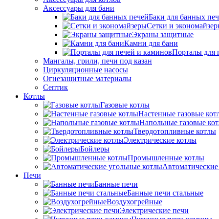
Аксессуары для бани
Баки для банных пе
Сетки и экономайзе
Экраны защитные
Камни для бани
Порталы для 
Мангалы, грили, печи под казан
Циркуляционные насосы
Огнезащитные материалы
Септик
Котлы
Газовые котлы
Настенные газовые кот
Напольные газовые ко
Твердотопливные котлы
Электрические котлы
Бойлеры
Промышленные котлы
Автоматические
Печи
Банные печи
Банные печи стальные
Воздухогрейные
Электрические печи