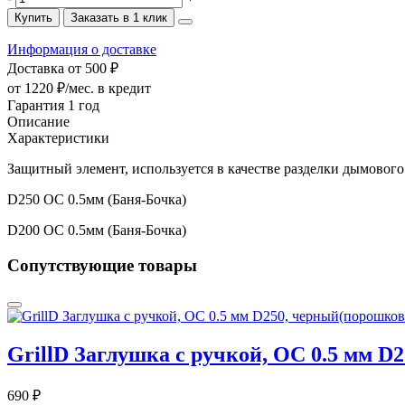
Купить
Заказать в 1 клик
Информация о доставке
Доставка от 500 ₽
от 1220 ₽/мес.
в кредит
Гарантия 1 год
Описание
Характеристики
Защитный элемент, используется в качестве разделки дымовог
D250 ОС 0.5мм (Баня-Бочка)
D200 ОС 0.5мм (Баня-Бочка)
Сопутствующие товары
GrillD Заглушка с ручкой, ОС 0.5 мм D
690 ₽