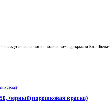
о канала, установленного в потолочном перекрытии Бани-Бочки.
250, черный(порошковая краска)