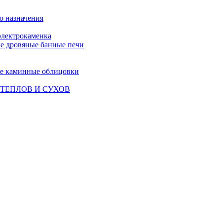
о назначения
лектрокаменка
е дровяные банные печи
е каминные облицовки
ТЕПЛОВ И СУХОВ