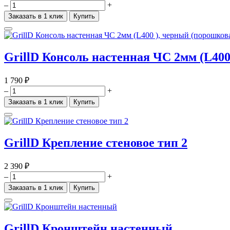
–
+
Заказать в 1 клик
Купить
GrillD Консоль настенная ЧС 2мм (L400
1 790 ₽
–
+
Заказать в 1 клик
Купить
GrillD Крепление стеновое тип 2
2 390 ₽
–
+
Заказать в 1 клик
Купить
GrillD Кронштейн настенный