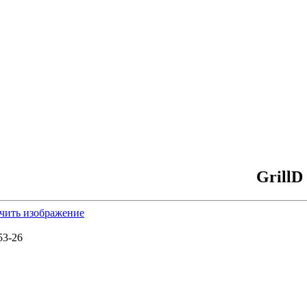
GrillD
чить изображение
53-26