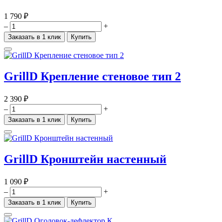
1 790 ₽
–
+
Заказать в 1 клик
Купить
GrillD Крепление стеновое тип 2
2 390 ₽
–
+
Заказать в 1 клик
Купить
GrillD Кронштейн настенный
1 090 ₽
–
+
Заказать в 1 клик
Купить