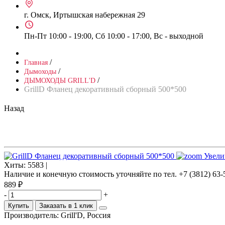
г. Омск, Иртышская набережная 29
Пн-Пт 10:00 - 19:00, Сб 10:00 - 17:00, Вс - выходной
/
Главная
/
Дымоходы
/
ДЫМОХОДЫ GRILL'D
GrillD Фланец декоративный сборный 500*500
Назад
Увели
Хиты:
5583 |
Наличие и конечную стоимость уточняйте по тел. +7 (3812) 63-
889 ₽
-
+
Купить
Заказать в 1 клик
Производитель:
Grill'D, Россия