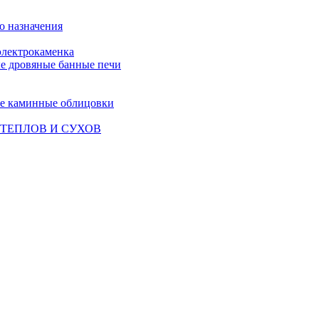
о назначения
лектрокаменка
е дровяные банные печи
е каминные облицовки
ТЕПЛОВ И СУХОВ