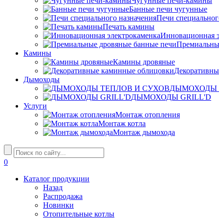
Чугунные печи-камины
Банные печи чугунные
Печи специальног
Печать камины
Инновационная э
Премиальны
Камины
Камины дровяные
Декоративны
Дымоходы
ДЫМОХОДЫ 
ДЫМОХОДЫ GRILL'D
Услуги
Монтаж отопления
Монтаж котла
Монтаж дымохода
0
Каталог продукции
Назад
Распродажа
Новинки
Отопительные котлы