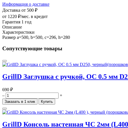
Информация о доставке
Доставка от 500 ₽
от 1220 ₽/мес.
в кредит
Гарантия 1 год
Описание
Характеристики
Размер a=500, b=500, c=296, h=280
Сопутствующие товары
GrillD Заглушка с ручкой, ОС 0.5 мм D
690 ₽
–
+
Заказать в 1 клик
Купить
GrillD Консоль настенная ЧС 2мм (L400