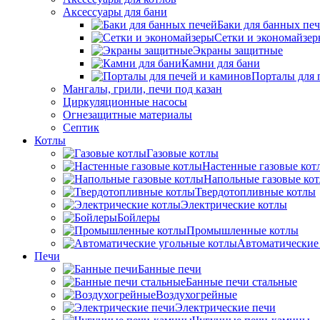
Аксессуары для бани
Баки для банных пе
Сетки и экономайзе
Экраны защитные
Камни для бани
Порталы для 
Мангалы, грили, печи под казан
Циркуляционные насосы
Огнезащитные материалы
Септик
Котлы
Газовые котлы
Настенные газовые кот
Напольные газовые ко
Твердотопливные котлы
Электрические котлы
Бойлеры
Промышленные котлы
Автоматические
Печи
Банные печи
Банные печи стальные
Воздухогрейные
Электрические печи