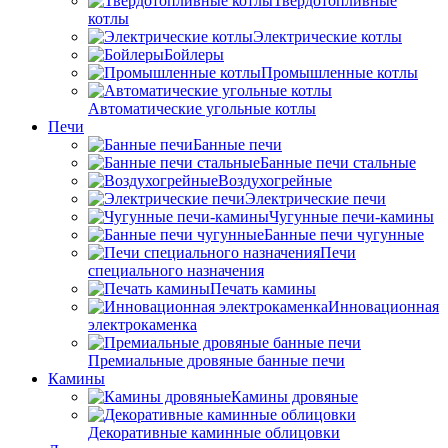
Твердотопливные
котлы
Электрические котлы
Бойлеры
Промышленные котлы
Автоматические угольные котлы
Печи
Банные печи
Банные печи стальные
Воздухогрейные
Электрические печи
Чугунные печи-камины
Банные печи чугунные
Печи
специального назначения
Печать камины
Инновационная
электрокаменка
Премиальные дровяные банные печи
Камины
Камины дровяные
Декоративные каминные облицовки